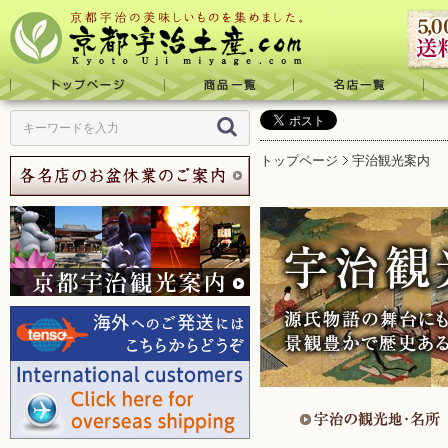
トップページ
宇治観光案内