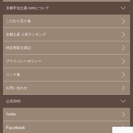
京都宇治土産.comについて
こだわり五ケ条
京都土産 人気ランキング
特定商取引表記
プライバシーポリシー
リンク集
お問い合わせ
公式SNS
Twitter
Facebook