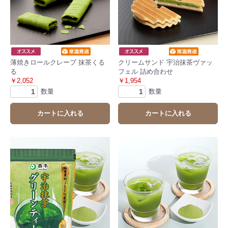
薄焼きロールクレープ 抹茶くる
クリームサンド 宇治抹茶ヴァッ
る
フェル 詰め合わせ
￥2,052
￥1,954
数量
数量
カートに入れる
カートに入れる