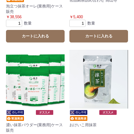
名品銘茶詰め合わせ 高山寺
泡立つ抹茶オーレ(業務用)ケース
販売
￥38,556
￥5,400
数量
数量
カートに入れる
カートに入れる
濃い抹茶パウダー(業務用)ケース
おけいこ用抹茶
販売