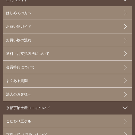
はじめての方へ
お買い物ガイド
お買い物の流れ
送料・お支払方法について
会員特典について
よくある質問
法人のお客様へ
京都宇治土産.comについて
こだわり五ケ条
京都土産 人気ランキング