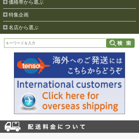
価格帯から選ぶ
特集企画
名店から選ぶ
お買い物を続ける
カートへ進む