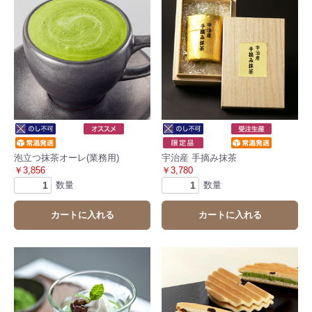
泡立つ抹茶オーレ(業務用)
宇治産 手摘み抹茶
￥3,856
￥3,780
数量
数量
カートに入れる
カートに入れる