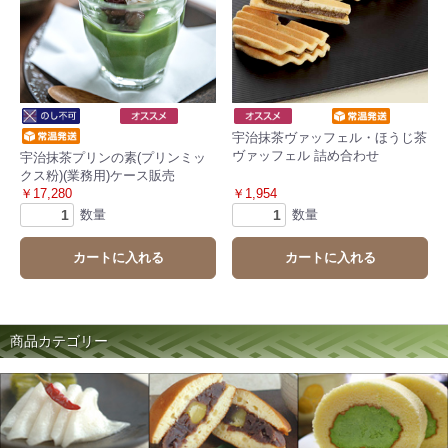
宇治抹茶ヴァッフェル・ほうじ茶
ヴァッフェル 詰め合わせ
宇治抹茶プリンの素(プリンミッ
クス粉)(業務用)ケース販売
￥17,280
￥1,954
数量
数量
カートに入れる
カートに入れる
商品カテゴリー