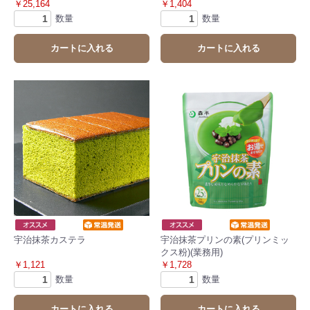
￥25,164
￥1,404
数量
数量
カートに入れる
カートに入れる
宇治抹茶カステラ
宇治抹茶プリンの素(プリンミッ
クス粉)(業務用)
￥1,121
￥1,728
数量
数量
カートに入れる
カートに入れる