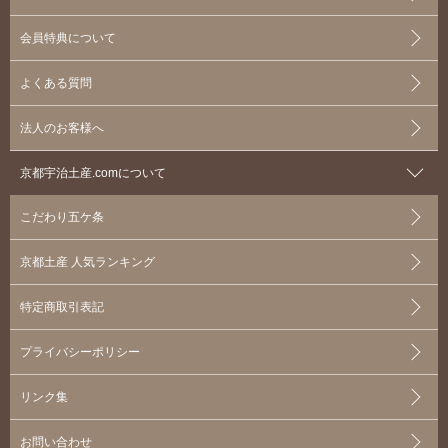
会員特典について
よくある質問
法人のお客様へ
京都宇治土産.comについて
こだわり五ケ条
京都土産 人気ランキング
特定商取引表記
プライバシーポリシー
リンク集
お問い合わせ