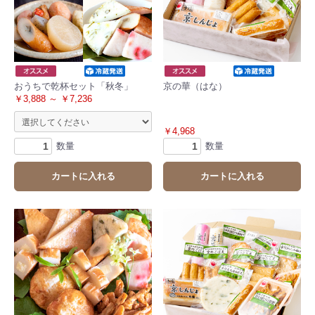
おうちで乾杯セット「秋冬」
京の華（はな）
￥3,888 ～ ￥7,236
￥4,968
数量
数量
カートに入れる
カートに入れる