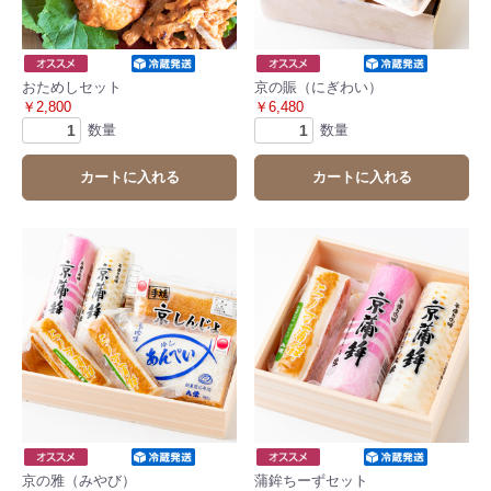
おためしセット
京の賑（にぎわい）
￥2,800
￥6,480
数量
数量
カートに入れる
カートに入れる
京の雅（みやび）
蒲鉾ちーずセット