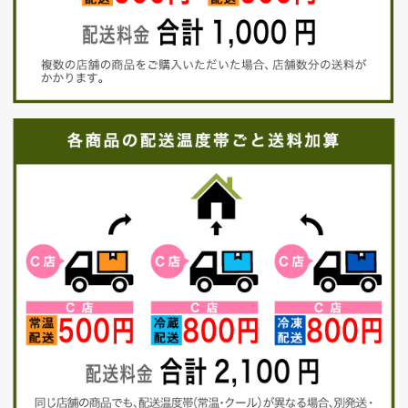
お買い物を続ける
カートへ進む