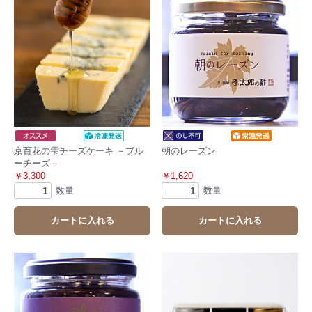
京百花の雫チーズケーキ －ブル
朝のレーズン
ーチーズ－
￥3,300
￥1,620
数量
数量
カートに入れる
カートに入れる