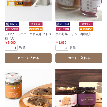
テロワールハニー京百花ギフト３
京の野菜ジャム 3個箱入
種（大）
￥5,000
￥1,069
数量
数量
カートに入れる
カートに入れる