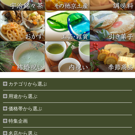
お買い物を続ける
カートへ進む
カテゴリから選ぶ
用途から選ぶ
価格帯から選ぶ
特集企画
名店から選ぶ