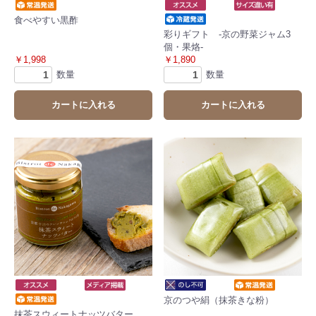
食べやすい黒酢
彩りギフト ‐京の野菜ジャム3
個・果烙‐
￥1,998
￥1,890
数量
数量
カートに入れる
カートに入れる
京のつや絹（抹茶きな粉）
抹茶スウィートナッツバター