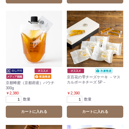
京百花の雫チーズケーキ －マス
カルポーネチーズ 5P－
京都蜂蜜（京都府産）パウチ
300g
￥2,380
￥2,390
数量
数量
カートに入れる
カートに入れる