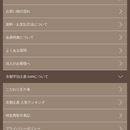
お買い物の流れ
送料・お支払方法について
会員特典について
よくある質問
法人のお客様へ
京都宇治土産.comについて
こだわり五ケ条
京都土産 人気ランキング
特定商取引表記
プライバシーポリシー