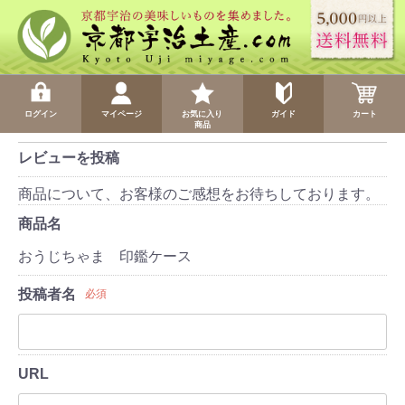
ログイン
マイページ
お気に入り
ガイド
カート
商品
レビューを投稿
商品について、お客様のご感想をお待ちしております。
商品名
おうじちゃま 印鑑ケース
投稿者名
必須
URL