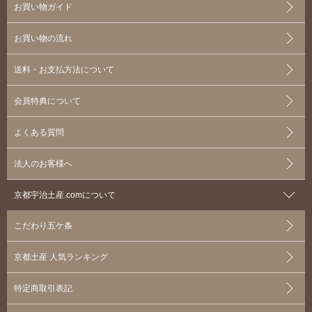
お買い物ガイド
お買い物の流れ
送料・お支払方法について
会員特典について
よくある質問
法人のお客様へ
京都宇治土産.comについて
こだわり五ケ条
京都土産 人気ランキング
特定商取引表記