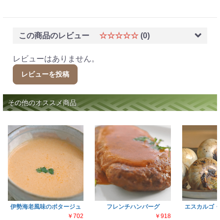
この商品のレビュー
☆☆☆☆☆
(0)
レビューはありません。
レビューを投稿
その他のオススメ商品
伊勢海老風味のポタージュ
フレンチハンバーグ
エスカルゴ・
￥702
￥918