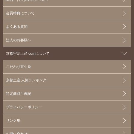
会員特典について
よくある質問
法人のお客様へ
京都宇治土産.comについて
こだわり五ケ条
京都土産 人気ランキング
特定商取引表記
プライバシーポリシー
リンク集
お問い合わせ