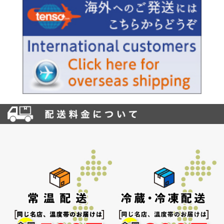
お買い物を続ける
カートへ進む