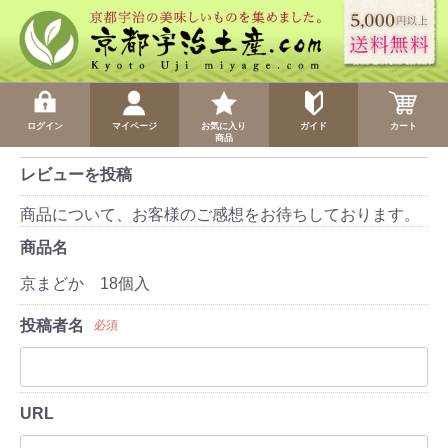
ログイン
マイページ
お気に入り
ガイド
カート
商品
レビューを投稿
商品について、お客様のご感想をお待ちしております。
商品名
京まどか 18個入
投稿者名
必須
URL