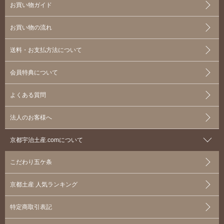
お買い物ガイド
お買い物の流れ
送料・お支払方法について
会員特典について
よくある質問
法人のお客様へ
京都宇治土産.comについて
こだわり五ケ条
京都土産 人気ランキング
特定商取引表記