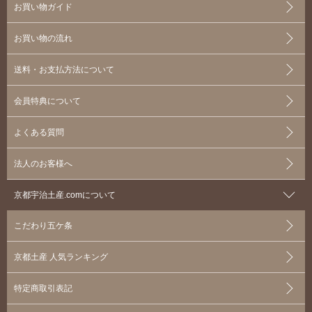
お買い物ガイド
お買い物の流れ
送料・お支払方法について
会員特典について
よくある質問
法人のお客様へ
京都宇治土産.comについて
こだわり五ケ条
京都土産 人気ランキング
特定商取引表記