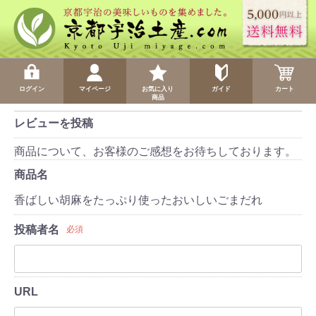
ログイン
マイページ
お気に入り
ガイド
カート
商品
レビューを投稿
商品について、お客様のご感想をお待ちしております。
商品名
香ばしい胡麻をたっぷり使ったおいしいごまだれ
投稿者名
必須
URL