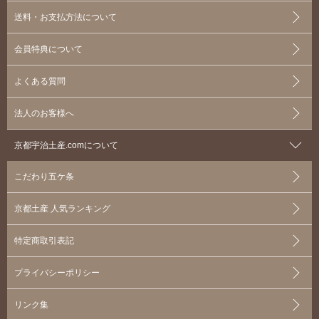
送料・お支払方法について
会員特典について
よくある質問
法人のお客様へ
京都宇治土産.comについて
こだわり五ケ条
京都土産 人気ランキング
特定商取引表記
プライバシーポリシー
リンク集