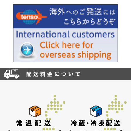
お買い物を続ける
カートへ進む