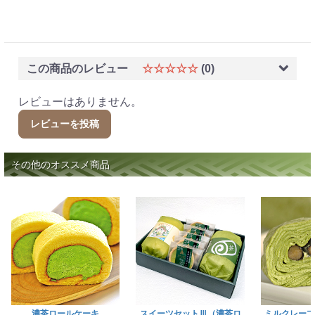
この商品のレビュー
☆☆☆☆☆
(0)
レビューはありません。
レビューを投稿
その他のオススメ商品
濃茶ロールケーキ
スイーツセットⅢ（濃茶ロ
ミルクレープ