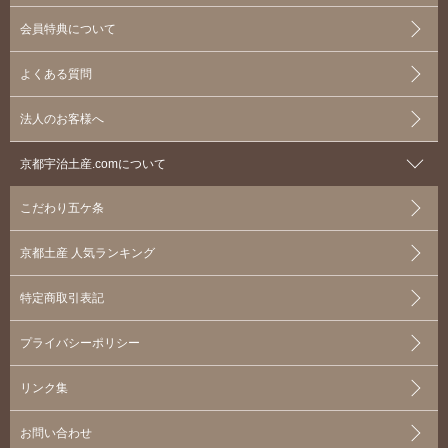
会員特典について
よくある質問
法人のお客様へ
京都宇治土産.comについて
こだわり五ケ条
京都土産 人気ランキング
特定商取引表記
プライバシーポリシー
リンク集
お問い合わせ