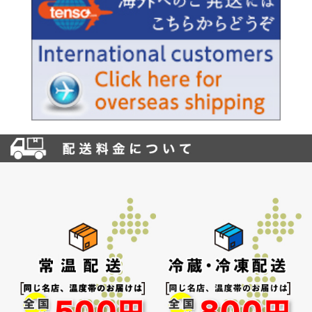
お買い物を続ける
カートへ進む