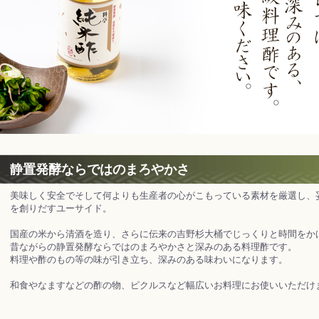
静置発酵ならではのまろやかさ
美味しく安全でそして何よりも生産者の心がこもっている素材を厳選し、
を創りだすユーサイド。
国産の米から清酒を造り、さらに伝来の吉野杉大桶でじっくりと時間をか
昔ながらの静置発酵ならではのまろやかさと深みのある料理酢です。
料理や酢のもの等の味が引き立ち、深みのある味わいになります。
和食やなますなどの酢の物、ピクルスなど幅広いお料理にお使いいただけ