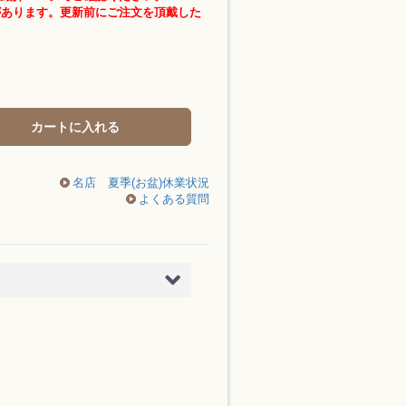
があります。更新前にご注文を頂戴した
カートに入れる
名店 夏季(お盆)休業状況
よくある質問