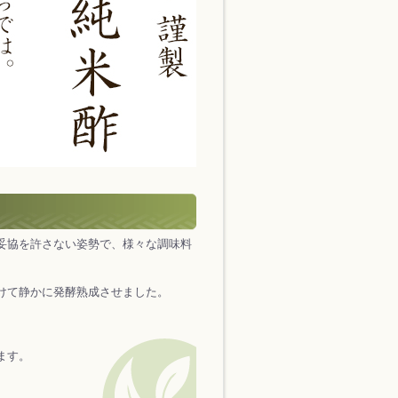
妥協を許さない姿勢で、様々な調味料
けて静かに発酵熟成させました。
ます。