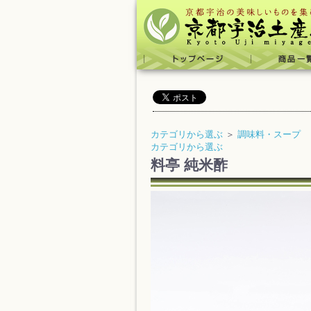
カテゴリから選ぶ
＞
調味料・スープ
カテゴリから選ぶ
料亭 純米酢