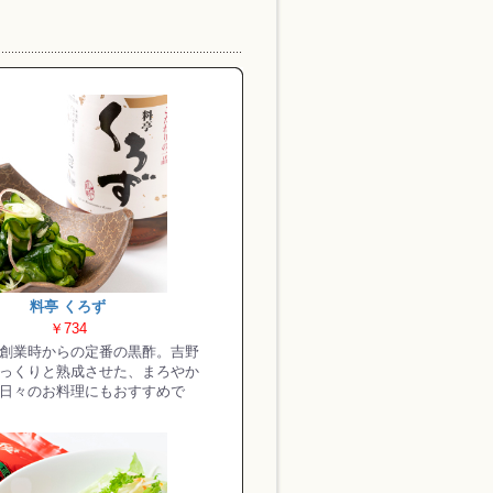
料亭 くろず
￥734
創業時からの定番の黒酢。吉野
っくりと熟成させた、まろやか
日々のお料理にもおすすめで