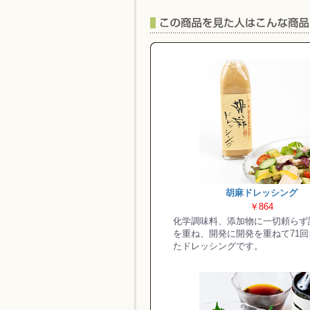
胡麻ドレッシング
￥864
化学調味料、添加物に一切頼らず
を重ね、開発に開発を重ねて71
たドレッシングです。