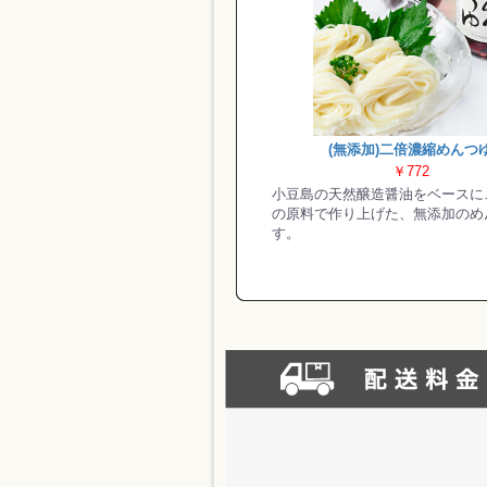
(無添加)二倍濃縮めんつ
￥772
小豆島の天然醸造醤油をベースに
の原料で作り上げた、無添加のめ
す。