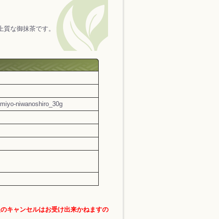
上質な御抹茶です。
miyo-niwanoshiro_30g
後のキャンセルはお受け出来かねますの