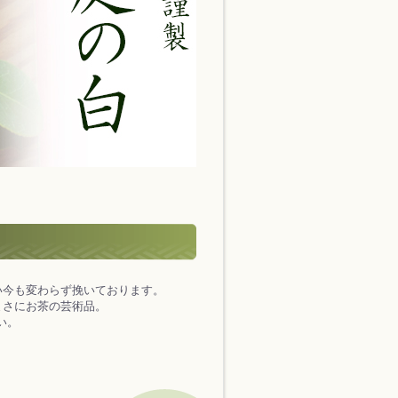
い今も変わらず挽いております。
まさにお茶の芸術品。
い。