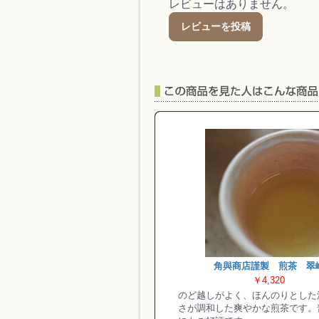
レビューはありません。
レビューを投稿
角與商店謹製 煎茶 翠
￥4,320
のど越しがよく、ほんのりとした
さが調和した爽やかな煎茶です。