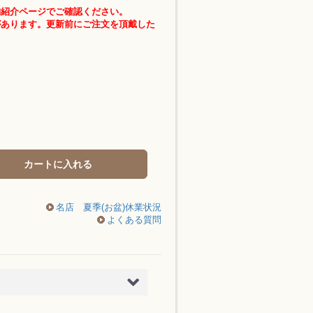
舗紹介ページでご確認ください。
があります。更新前にご注文を頂戴した
カートに入れる
名店 夏季(お盆)休業状況
よくある質問