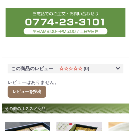
この商品のレビュー
☆☆☆☆☆
(0)
レビューはありません。
レビューを投稿
その他のオススメ商品