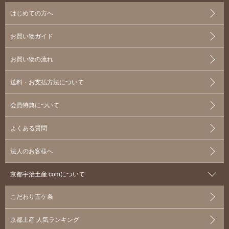
はじめての方へ
お買い物ガイド
お買い物の流れ
送料・お支払方法について
会員特典について
よくある質問
法人のお客様へ
京都宇治土産.comについて
こだわり五ケ条
京都土産 人気ランキング