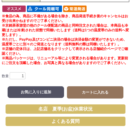
※食品の為、商品に不備がある場合を除き、商品発送手続き後のキャンセルはお
受け出来かねますのでご了承ください。
※京銘茶茶游堂の他のクール便配送の商品と同時注文された場合は、本商品も冷
蔵(または冷凍)された状態で同梱いたします（送料は1つの温度帯のみの送料へ変
更します）。
※ただし、PayPay及びコンビニ決済の場合は決済金額の変更ができないため、
温度帯ごとに別々のご発送となります（送料無料の際は同梱いたします）。
※店舗の定休日は、上記店舗名をクリックして表示される店舗紹介ページでご確
認ください。
※商品パッケージは、リニューアル等により変更される場合があります。更新前
にご注文を頂戴した場合、お写真と異なる場合がありますのでご了承ください。
数量
お気に入りに追加
カートに入れる
名店 夏季(お盆)休業状況
よくある質問