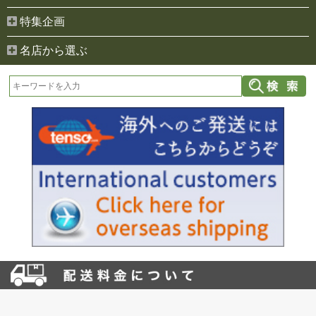
特集企画
名店から選ぶ
お買い物を続ける
カートへ進む