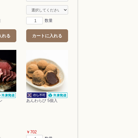
量
数量
入れる
カートに入れる
ン
あんわらび 5個入
￥702