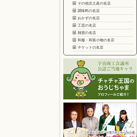
その他京土産の名店
調味料の名店
おかずの名店
工芸の名店
雑貨の名店
和服・和装小物の名店
チケットの名店