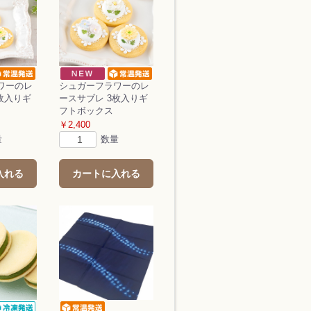
ワーのレ
シュガーフラワーのレ
枚入りギ
ースサブレ 3枚入りギ
フトボックス
￥2,400
量
数量
入れる
カートに入れる