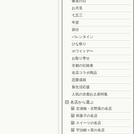
敬老の日
お月見
七五三
年賀
節分
バレンタイン
ひな祭り
ホワイトデー
お取り寄せ
京都の伝統食
名店コラボ商品
恋愛成就
新生活応援
人気の京都お土産特集
名店から選ぶ
京漬物・京野菜の名店
和菓子の名店
スイーツの名店
宇治銘々茶の名店